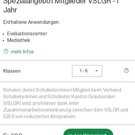
Spezialangebot Mitglieder VSLGR - 1
Jahr
Enthaltene Anwendungen:
Evaluationscenter
Mediathek
mehr Infos
Klassen
1 - 6
Schulen, deren Schulleiter/innen Mitglied beim Verband
Schulleiterinnen und Schulleiter Kanton Graubünden
(VSLGR) sind, profitieren dank einer
Zusammenarbeitsvereinbarung zwischen dem VSLGR und
IQES von reduzierten Abopreisen.