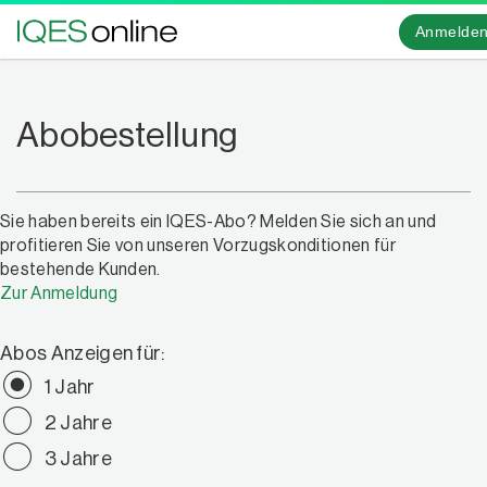
Anmelde
Abobestellung
Sie haben bereits ein IQES-Abo? Melden Sie sich an und
profitieren Sie von unseren Vorzugskonditionen für
bestehende Kunden.
Zur Anmeldung
Abos Anzeigen für:
1 Jahr
2 Jahre
3 Jahre