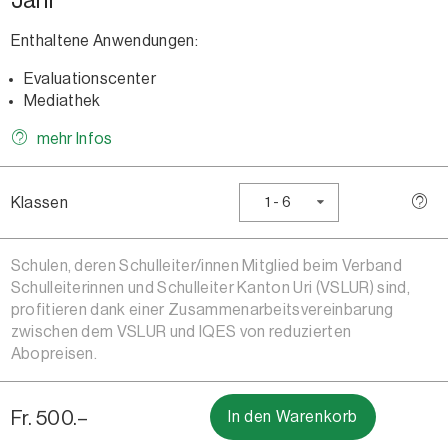
Enthaltene Anwendungen:
Evaluationscenter
Mediathek
mehr Infos
Klassen
1 - 6
Schulen, deren Schulleiter/innen Mitglied beim Verband
Schulleiterinnen und Schulleiter Kanton Uri (VSLUR) sind,
profitieren dank einer Zusammenarbeitsvereinbarung
zwischen dem VSLUR und IQES von reduzierten
Abopreisen.
Fr. 500.–
In den Warenkorb