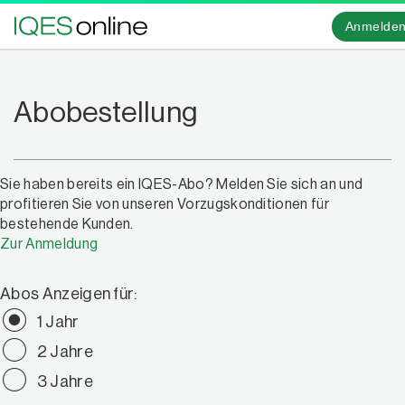
Anmelde
Abobestellung
Sie haben bereits ein IQES-Abo? Melden Sie sich an und
profitieren Sie von unseren Vorzugskonditionen für
bestehende Kunden.
Zur Anmeldung
Abos Anzeigen für:
1 Jahr
2 Jahre
3 Jahre