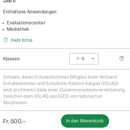
Enthaltene Anwendungen:
Evaluationscenter
Mediathek
mehr Infos
Klassen
1 - 6
Schulen, deren Schulleiter/innen Mitglied beim Verband
Schulleiterinnen und Schulleiter Kanton Aargau (VSLAG)
sind, profitieren dank einer Zusammenarbeitsvereinbarung
zwischen dem VSLAG und IQES von reduzierten
Abopreisen.
Fr. 500.–
In den Warenkorb