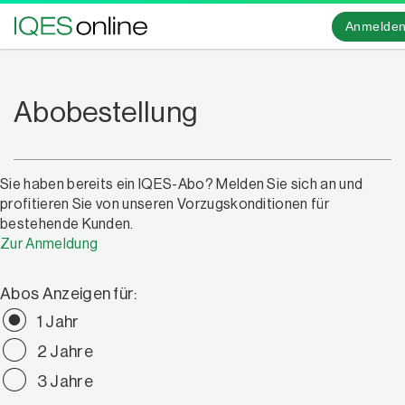
Anmelde
Abobestellung
Sie haben bereits ein IQES-Abo? Melden Sie sich an und
profitieren Sie von unseren Vorzugskonditionen für
bestehende Kunden.
Zur Anmeldung
Abos Anzeigen für:
1 Jahr
2 Jahre
3 Jahre